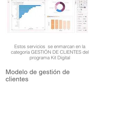
Estos servicios se enmarcan en la
categoría GESTIÓN DE CLIENTES del
programa Kit Digital
Modelo de gestión de
clientes
El Modelo Gestión de clientes, permite a la
empresa gestionar la relación con los
clientes, intgrando ventas, marketing,
atención al cliente. Este modelo te permitirá
"rastrear" cada interacción con tus clientes
actuales y potenciales.
Gracias a este modelo podrás controlar las